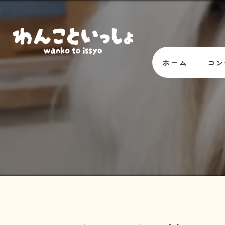
ホーム
コン
オー
スタ