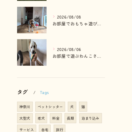
2026/08/08
お部屋でおもちゃ遊びしている2ぴき🩷
2026/08/06
お部屋で遊ぶわんこさん💓
タグ
Tags
神奈川
ペットシッター
犬
猫
大型犬
老犬
料金
長期
泊まり込み
サービス
自宅
旅行