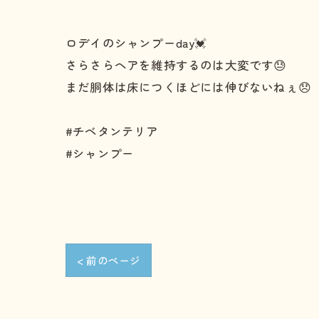
ロデイのシャンプーday💓
さらさらヘアを維持するのは大変です😓
まだ胴体は床につくほどには伸びないねぇ😞
#チベタンテリア
#シャンプー
< 前のページ