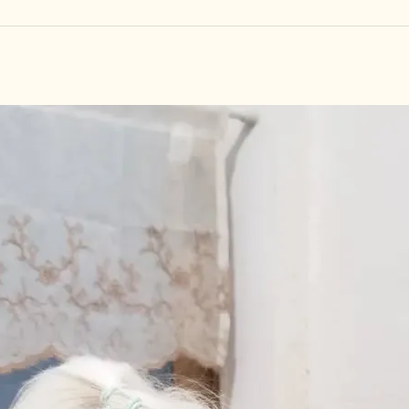
しつけ教室
その他の料金
トリミングメニ