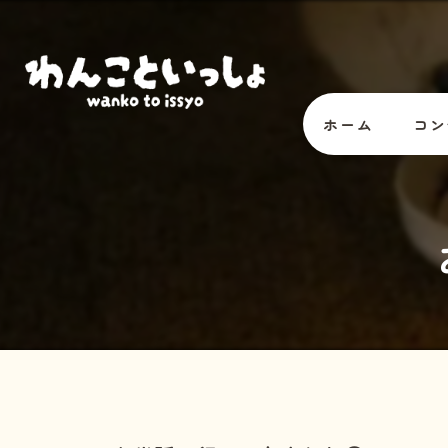
ホーム
コン
オー
スタ