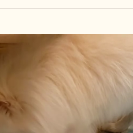
しつけ教室
その他の料金
トリミングメニ