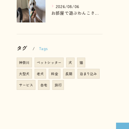
2026/08/06
お部屋で遊ぶわんこさん💓
タグ
Tags
神奈川
ペットシッター
犬
猫
大型犬
老犬
料金
長期
泊まり込み
サービス
自宅
旅行