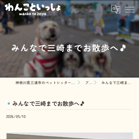
みんなで三崎までお散歩へ🎵
神奈川県三浦市のペットシッターならわんこといっしょ
ブログ
みんなで三崎までお散歩へ🎵
みんなで三崎までお散歩へ🎵
2026/05/10