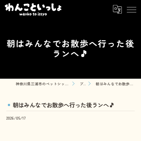
朝はみんなでお散歩へ行った後
ランへ🎵
神奈川県三浦市のペットシッターならわんこといっしょ
ブログ
朝はみんなでお散歩へ行った後ランへ🎵
朝はみんなでお散歩へ行った後ランへ🎵
2026/05/17