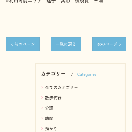
#利用可能エリア 逗子 葉山 横須賀 三浦
< 前のページ
一覧に戻る
次のページ >
カテゴリー
Categories
全てのカテゴリー
散歩代行
介護
訪問
預かり