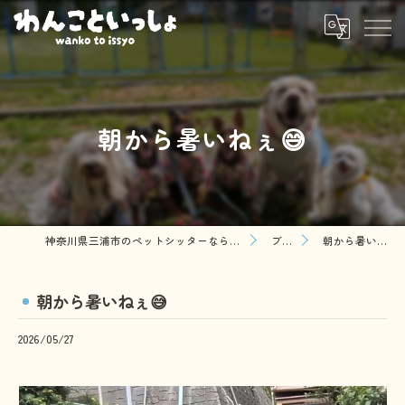
朝から暑いねぇ😅
神奈川県三浦市のペットシッターならわんこといっしょ
ブログ
朝から暑いねぇ😅
朝から暑いねぇ😅
2026/05/27