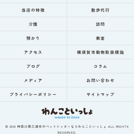
当店の特徴
散歩代行
介護
訪問
預かり
教室
アクセス
横須賀市動物取扱標識
ブログ
コラム
メディア
お問い合わせ
プライバシーポリシー
サイトマップ
© 2026 神奈川県三浦市のペットシッターならわんこといっしょ ALL RIGHTS
RESERVED.