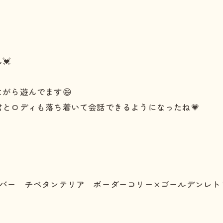
💓
がら遊んでます😄
とロディも落ち着いて会話できるようになったね💗
リバー チベタンテリア ボーダーコリー×ゴールデンレト