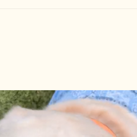
しつけ教室
その他の料金
トリミングメニ