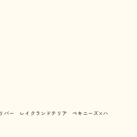
リバー レイクランドテリア ペキニーズ×ハ