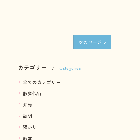
次のページ >
カテゴリー
Categories
全てのカテゴリー
散歩代行
介護
訪問
預かり
教室