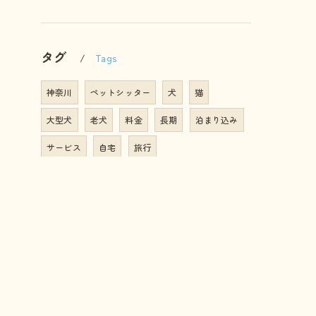
タグ
Tags
神奈川
ペットシッター
犬
猫
大型犬
老犬
料金
長期
泊まり込み
サービス
自宅
旅行
コーポレートサイトは
こちら
こちら