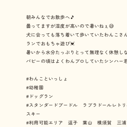
朝みんなでお散歩へ🎵
曇ってますが湿度が高いので暑いねぇ😅
犬に会っても落ち着いて歩いていたわんこさん
ランでおもちゃ遊び💓
暑いから水分たっぷりとって無理なく休憩しな
パピーの頃はよくわんプロしていたシンハー君
#わんこといっしょ
#幼稚園
#ドッグラン
#スタンダードプードル ラブラドールレト
スキー
#利用可能エリア 逗子 葉山 横須賀 三浦