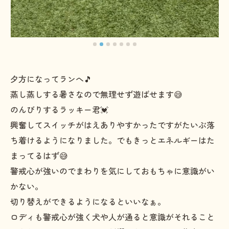
夕方になってランへ🎵
蒸し蒸しする暑さなので無理せず遊ばせます😅
のんびりするラッキー君💓
興奮してスイッチがはえありやすかったですがたいぶ落
ち着けるようになりました。でもきっとエネルギーはた
まってるはず😅
警戒心が強いのでまわりを気にしておもちゃに意識がい
かない。
切り替えができるようになるといいなぁ。
ロディも警戒心が強く犬や人が通ると意識がそれること