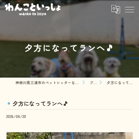
夕方になってランへ🎵
神奈川県三浦市のペットシッターならわんこといっしょ
ブログ
夕方になってランへ🎵
夕方になってランへ🎵
2026/06/20