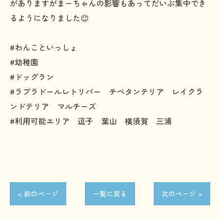
がありますがまーちゃんの影響もあってだいぶ集中でき
るようになりました😊
#わんこといっしょ
#幼稚園
#ドッグラン
#ラブラドールレトリバー チベタンテリア レイクラ
ンドテリア マルチーズ
#利用可能エリア 逗子 葉山 横須賀 三浦
< 前のページ
一覧に戻る
次のページ >