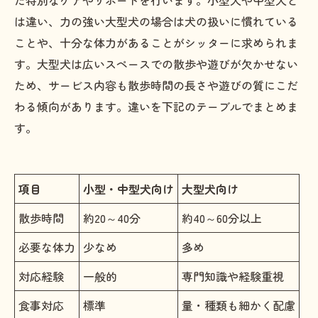
た特別なケアやサポートを行います。小型犬や中型犬と
は違い、力の強い大型犬の場合は犬の扱いに慣れている
ことや、十分な体力があることがシッターに求められま
す。大型犬は広いスペースでの散歩や遊びが欠かせない
ため、サービス内容も散歩時間の長さや遊びの質にこだ
わる傾向があります。違いを下記のテーブルでまとめま
す。
項目
小型・中型犬向け
大型犬向け
散歩時間
約20～40分
約40～60分以上
必要な体力
少なめ
多め
対応経験
一般的
専門知識や経験重視
食事対応
標準
量・種類も細かく配慮