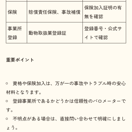
保険加入証明の有
保険
賠償責任保険、事故補償
無を確認
事業所
登録番号・公式サ
動物取扱業登録証
登録
イトで確認
重要ポイント
資格や保険加入は、万が一の事故やトラブル時の安心
材料となります。
登録事業所であるかどうかは信頼性のバロメーターで
す。
不明点がある場合は、直接問い合わせて明確にしまし
ょう。