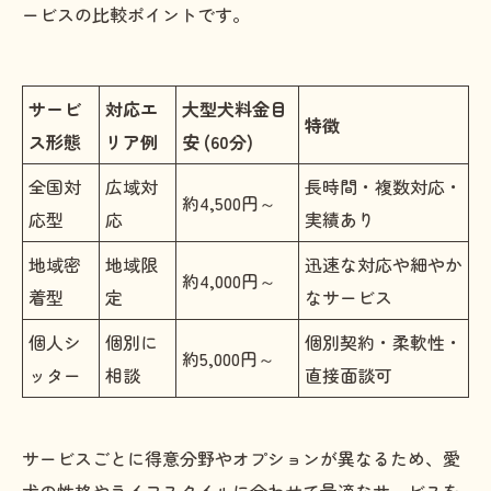
ービスの比較ポイントです。
サービ
対応エ
大型犬料金目
特徴
ス形態
リア例
安 (60分)
全国対
広域対
長時間・複数対応・
約4,500円～
応型
応
実績あり
地域密
地域限
迅速な対応や細やか
約4,000円～
着型
定
なサービス
個人シ
個別に
個別契約・柔軟性・
約5,000円～
ッター
相談
直接面談可
サービスごとに得意分野やオプションが異なるため、愛